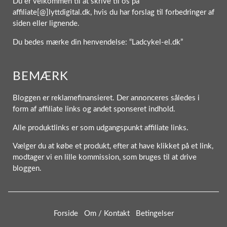
Du er velkommen til at skrive til os på
affiliate[@]lyttdigital.dk, hvis du har forslag til forbedringer af
siden eller lignende.
Du bedes mærke din henvendelse: “Ladcykel-el.dk”
BEMÆRK
Bloggen er reklamefinansieret. Der annonceres således i
form af affiliate links og andet sponseret indhold.
Alle produktlinks er som udgangspunkt affiliate links.
Vælger du at købe et produkt, efter at have klikket på et link,
modtager vi en lille kommission, som bruges til at drive
bloggen.
Forside
Om / Kontakt
Betingelser