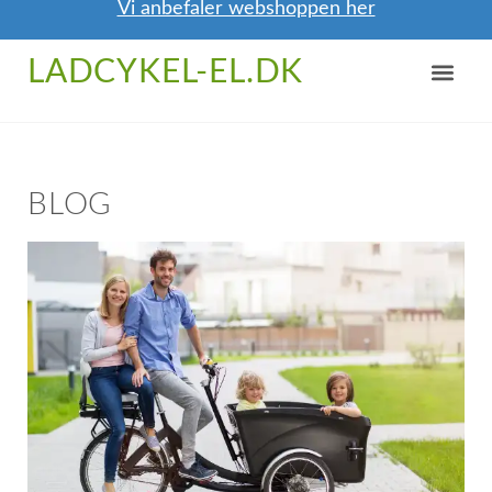
Vi anbefaler webshoppen her
NYTTIGE TIPS
OM / KONTAKT
LADCYKEL-EL.DK
BLOG