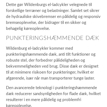
Dette gør Wildenburgs el-ladcykler velegnede til
forskellige terræner og belastninger. Samlet set sikrer
de hydrauliske skivebremser en pålidelig og responsiv
bremseoplevelse, der bidrager til en sikker og
behagelig køreoplevelse.
PUNKTERINGSHÆMMENDE DÆK
Wildenburg el-ladcykler kommer med
punkteringshæmmende dæk, anti tilt funktioner og
robuste stel, der forbedrer pålideligheden og
bekvemmeligheden ved brug. Disse dæk er designet
til at minimere risikoen for punkteringer, hvilket er
afgørende, især når man transporterer tunge laster.
Den avancerede teknologi i punkteringshæmmende
dæk reducerer sandsynligheden for flade dæk, hvilket
resulterer i en mere pålidelig og problemfri
køreoplevelse.