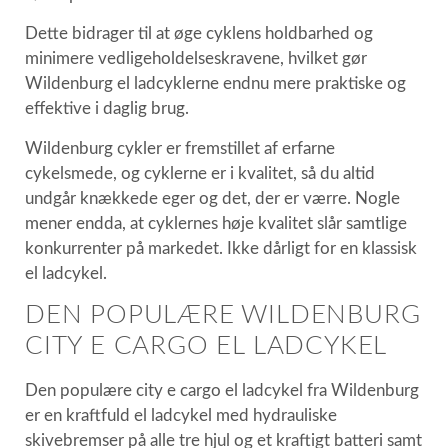
Dette bidrager til at øge cyklens holdbarhed og
minimere vedligeholdelseskravene, hvilket gør
Wildenburg el ladcyklerne endnu mere praktiske og
effektive i daglig brug.
Wildenburg cykler er fremstillet af erfarne
cykelsmede, og cyklerne er i kvalitet, så du altid
undgår knækkede eger og det, der er værre. Nogle
mener endda, at cyklernes høje kvalitet slår samtlige
konkurrenter på markedet. Ikke dårligt for en klassisk
el ladcykel.
DEN POPULÆRE WILDENBURG
CITY E CARGO EL LADCYKEL
Den populære city e cargo el ladcykel fra Wildenburg
er en kraftfuld el ladcykel med hydrauliske
skivebremser på alle tre hjul og et kraftigt batteri samt