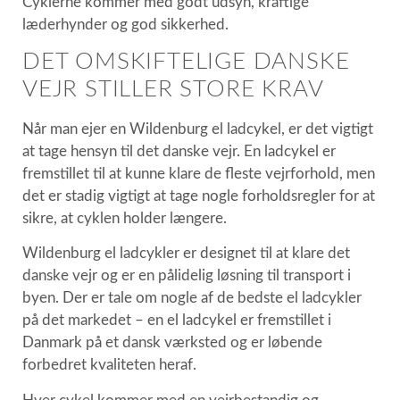
Cyklerne kommer med godt udsyn, kraftige
læderhynder og god sikkerhed.
DET OMSKIFTELIGE DANSKE
VEJR STILLER STORE KRAV
Når man ejer en Wildenburg el ladcykel, er det vigtigt
at tage hensyn til det danske vejr. En ladcykel er
fremstillet til at kunne klare de fleste vejrforhold, men
det er stadig vigtigt at tage nogle forholdsregler for at
sikre, at cyklen holder længere.
Wildenburg el ladcykler er designet til at klare det
danske vejr og er en pålidelig løsning til transport i
byen. Der er tale om nogle af de bedste el ladcykler
på det markedet – en el ladcykel er fremstillet i
Danmark på et dansk værksted og er løbende
forbedret kvaliteten heraf.