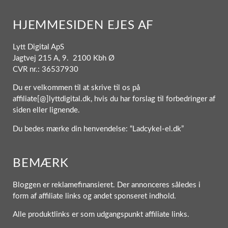
HJEMMESIDEN EJES AF
Lytt Digital ApS
Jagtvej 215 A, 9. 2100 Kbh Ø
CVR nr.: 36537930
Du er velkommen til at skrive til os på
affiliate[@]lyttdigital.dk, hvis du har forslag til forbedringer af
siden eller lignende.
Du bedes mærke din henvendelse: “Ladcykel-el.dk”
BEMÆRK
Bloggen er reklamefinansieret. Der annonceres således i
form af affiliate links og andet sponseret indhold.
Alle produktlinks er som udgangspunkt affiliate links.