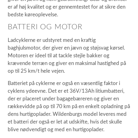
er af høj kvalitet og er gennemtestet for at sikre den
bedste køreoplevelse.
BATTERI OG MOTOR
Ladcyklerne er udstyret med en kraftig
baghjulsmotor, der giver en jævn og støjsvag kørsel.
Motoren er ideel til at tackle stejle bakker og
krævende terræn og giver en maksimal hastighed på
op til 25 km/t hele vejen.
Batteriet på cyklerne er også en væsentlig faktor i
cyklens ydeevne. Det er et 36V/13Ah litiumbatteri,
der er placeret under bagagebæreren og giver en
rækkevidde på op til 70 km på en enkelt opladning på
dens hurtigoplader. Wildenburgs model leveres med
et batteri der også er let at udskifte, hvis det skulle
blive nødvendigt og med en hurtigoplader.