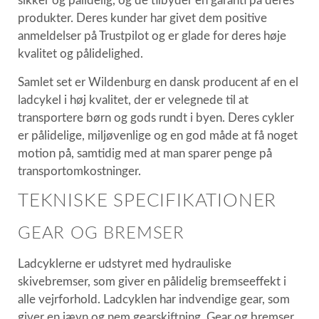
sikker og pålidelig, og de tilbyder en garanti på deres
produkter. Deres kunder har givet dem positive
anmeldelser på Trustpilot og er glade for deres høje
kvalitet og pålidelighed.
Samlet set er Wildenburg en dansk producent af en el
ladcykel i høj kvalitet, der er velegnede til at
transportere børn og gods rundt i byen. Deres cykler
er pålidelige, miljøvenlige og en god måde at få noget
motion på, samtidig med at man sparer penge på
transportomkostninger.
TEKNISKE SPECIFIKATIONER
GEAR OG BREMSER
Ladcyklerne er udstyret med hydrauliske
skivebremser, som giver en pålidelig bremseeffekt i
alle vejrforhold. Ladcyklen har indvendige gear, som
giver en jævn og nem gearskiftning. Gear og bremser