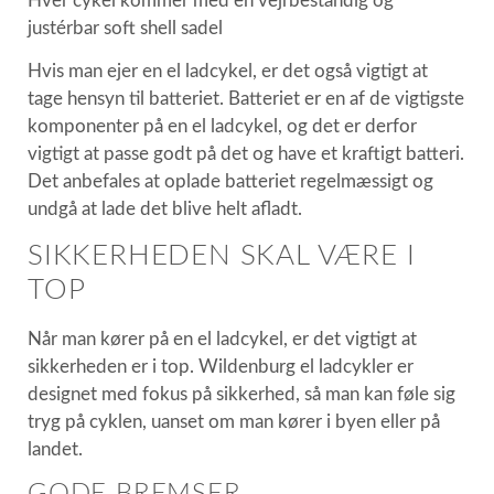
Hver cykel kommer med en vejrbestandig og
justérbar soft shell sadel
Hvis man ejer en el ladcykel, er det også vigtigt at
tage hensyn til batteriet. Batteriet er en af de vigtigste
komponenter på en el ladcykel, og det er derfor
vigtigt at passe godt på det og have et kraftigt batteri.
Det anbefales at oplade batteriet regelmæssigt og
undgå at lade det blive helt afladt.
SIKKERHEDEN SKAL VÆRE I
TOP
Når man kører på en el ladcykel, er det vigtigt at
sikkerheden er i top. Wildenburg el ladcykler er
designet med fokus på sikkerhed, så man kan føle sig
tryg på cyklen, uanset om man kører i byen eller på
landet.
GODE BREMSER