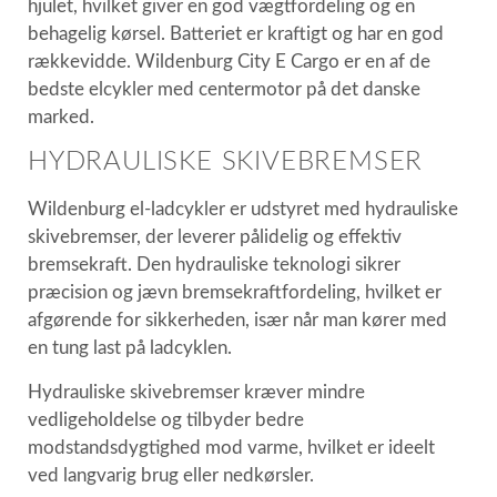
hjulet, hvilket giver en god vægtfordeling og en
behagelig kørsel. Batteriet er kraftigt og har en god
rækkevidde. Wildenburg City E Cargo er en af de
bedste elcykler med centermotor på det danske
marked.
HYDRAULISKE SKIVEBREMSER
Wildenburg el-ladcykler er udstyret med hydrauliske
skivebremser, der leverer pålidelig og effektiv
bremsekraft. Den hydrauliske teknologi sikrer
præcision og jævn bremsekraftfordeling, hvilket er
afgørende for sikkerheden, især når man kører med
en tung last på ladcyklen.
Hydrauliske skivebremser kræver mindre
vedligeholdelse og tilbyder bedre
modstandsdygtighed mod varme, hvilket er ideelt
ved langvarig brug eller nedkørsler.