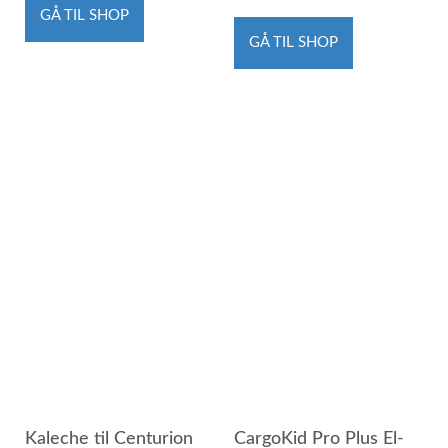
GÅ TIL SHOP
GÅ TIL SHOP
Kaleche til Centurion
CargoKid Pro Plus El-