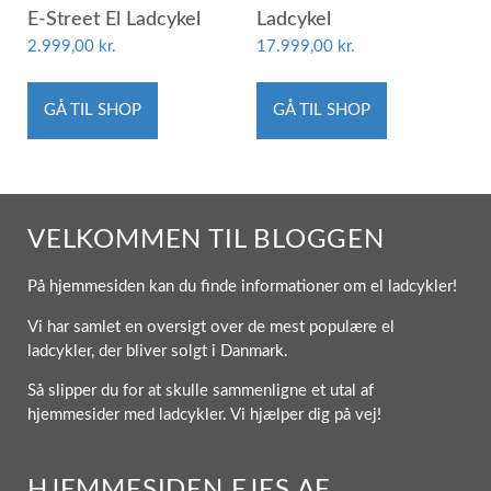
E-Street El Ladcykel
Ladcykel
2.999,00
kr.
17.999,00
kr.
GÅ TIL SHOP
GÅ TIL SHOP
VELKOMMEN TIL BLOGGEN
På hjemmesiden kan du finde informationer om el ladcykler!
Vi har samlet en oversigt over de mest populære el
ladcykler, der bliver solgt i Danmark.
Så slipper du for at skulle sammenligne et utal af
hjemmesider med ladcykler. Vi hjælper dig på vej!
HJEMMESIDEN EJES AF