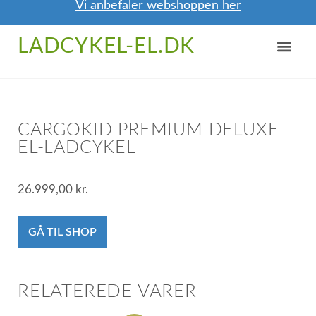
Vi anbefaler webshoppen her
NYTTIGE TIPS
OM / KONTAKT
LADCYKEL-EL.DK
CARGOKID PREMIUM DELUXE
EL-LADCYKEL
26.999,00
kr.
GÅ TIL SHOP
RELATEREDE VARER