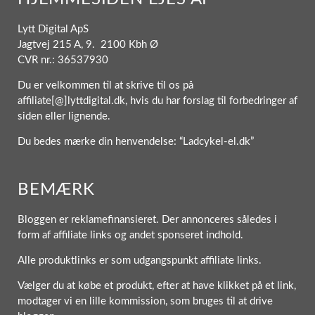
Lytt Digital ApS
Jagtvej 215 A, 9. 2100 Kbh Ø
CVR nr.: 36537930
Du er velkommen til at skrive til os på
affiliate[@]lyttdigital.dk, hvis du har forslag til forbedringer af
siden eller lignende.
Du bedes mærke din henvendelse: “Ladcykel-el.dk”
BEMÆRK
Bloggen er reklamefinansieret. Der annonceres således i
form af affiliate links og andet sponseret indhold.
Alle produktlinks er som udgangspunkt affiliate links.
Vælger du at købe et produkt, efter at have klikket på et link,
modtager vi en lille kommission, som bruges til at drive